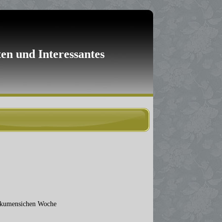
en und Interessantes
 ökumensichen Woche