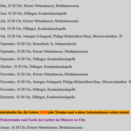
. Mai, 19.30 Uhr, Kloster Wettenhausen, Meditaitonsraum
. Juni, 19.30 Uhr, Dillingen, Krankenhauskapelle
. Juli, 19.30 Uhr, Kloster Wettenhausen, Meditationsraum
 Juli, 19.30 Uhr, Dillingen, Krankenhauskapelle
. Juli, 19.30 Uhr, Jettingen-Scheppach, Philipp-Melanchthon-Haus, Messerschmidtstr. 39
. September, 19.30 Uhr, Burtenbach, St. Johanneskirche
. September, 19.30 Uhr, Kloster Wettenhausen, Meditationsraum
. September, 19.30 Uhr, Dillingen, Krankenhauskapelle
. Oktober, 19.30 Uhr, Dillingen, Krankenhauskapelle
. November, 19.30 Uhr, Kloster Wettenhausen, Meditationsraum
. November, 19.30 Uhr, Jettingen-Scheppach, Philipp-Melanchthon-Haus, Messerschmidtstr. 3
. November, 19.30 Uhr, Dillingen, Krankenhauskapelle
. Dezember, 19.30 Uhr, Dillingen, Krankenhauskapelle
inkalender für die Gebete
2019
(alte Termine und weitere Informationen weiter unten)
 Probetermine und Nacht der Lichter im Münster zu Ulm
. Januar, 19.30 Uhr, Kloster Wettenhausen, Meditationsraum