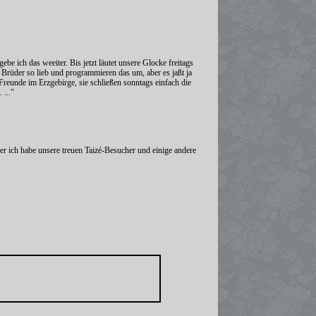
ebe ich das weeiter. Bis jetzt läutet unsere Glocke freitags
Brüder so lieb und programmieren das um, aber es jaßt ja
reunde im Erzgebirge, sie schließen sonntags einfach die
 ..."
ber ich habe unsere treuen Taizé-Besucher und einige andere