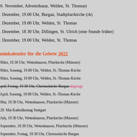
 26. November, Adventsbazar, Welden, St. Thomas)
. Dezember, 19.00 Uhr, Burgau, Stadtpfarrkirche (rk)
3. Dezember, 19.00 Uhr, Welden, St. Thomas
. Dezember, 18.30 Uhr, Dillingen, St. Ulrich (eine Stunde früher)
7. Dezember, 19.00 Uhr, Welden, St. Thomas
minkalender für die Gebete
2022
. März, 19.30 Uhr, Wettenhausen, Pfarrkirche (Münster)
. März, Sonntag, 19.00 Uhr, Welden, St.-Thomas-Kirche
. März, Sonntag, 19.00 Uhr, Welden, St.-Thomas-Kirche
April, Freitag, 19.30 Uhr, Christuskirche Burgau
abgesagt
. April, Sonntag, 19.00 Uhr, Welden, St.-Thomas-Kirche
. Mai, 19.30 Uhr, Wettenhausen, Pfarrkirche (Münster)
 29. Mai Katholikentag Stuttgart
. July, 19.30 Uhr, Wettenhausen, Pfarrkirche (Münster)
. September, 19.30 Uhr, Wettenhausen, Pfarrkirche (Münster)
. September, Freitag, 19.30 Uhr, Christuskirche Burgau