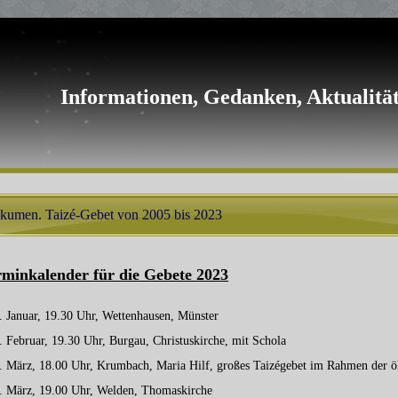
Informationen, Gedanken, Aktualität
kumen. Taizé-Gebet von 2005 bis 2023
rminkalender für die Gebete 2023
. Januar, 19.30 Uhr, Wettenhausen, Münster
. Februar, 19.30 Uhr, Burgau, Christuskirche, mit Schola
5. März, 18.00 Uhr, Krumbach, Maria Hilf, großes Taizégebet im Rahmen der
5. März, 19.00 Uhr, Welden, Thomaskirche