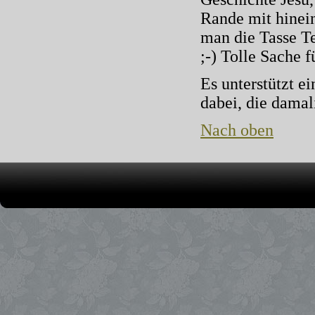
Rande mit hinein
man die Tasse Te
;-) Tolle Sache 
Es unterstützt e
dabei, die damal
Nach oben