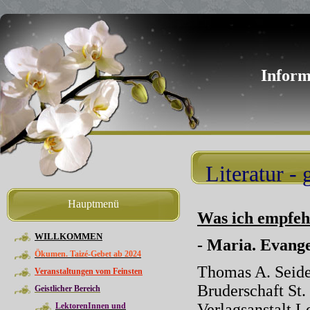
Inform
Literatur - g
Hauptmenü
Was ich empfeh
WILLKOMMEN
- Maria. Evange
Ökumen. Taizé-Gebet ab 2024
Thomas A. Seidel
Veranstaltungen vom Feinsten
Bruderschaft St.
Geistlicher Bereich
Verlagsanstalt 
LektorenInnen und