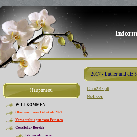
Inform
2017 - Luther und die 5
Credo2017.pdf
Hauptmenü
Nach oben
WILLKOMMEN
Ökumen. Taizé-Gebet ab 2024
Veranstaltungen vom Feinsten
Geistlicher Bereich
LektorenInnen und