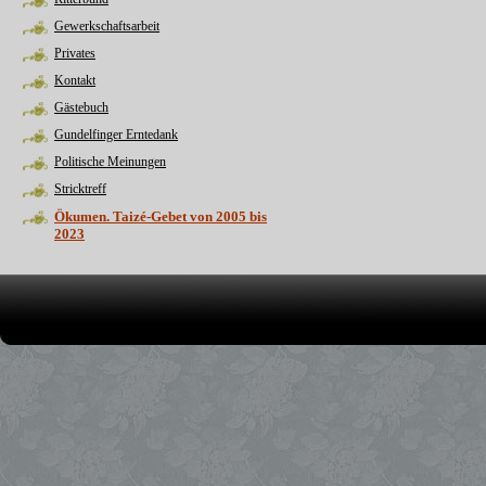
Gewerkschaftsarbeit
Privates
Kontakt
Gästebuch
Gundelfinger Erntedank
Politische Meinungen
Stricktreff
Ökumen. Taizé-Gebet von 2005 bis
2023