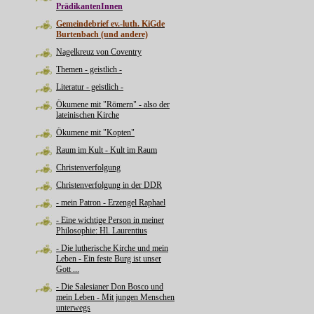
PrädikantenInnen
Gemeindebrief ev.-luth. KiGde
Burtenbach (und andere)
Nagelkreuz von Coventry
Themen - geistlich -
Literatur - geistlich -
Ökumene mit "Römern" - also der
lateinischen Kirche
Ökumene mit "Kopten"
Raum im Kult - Kult im Raum
Christenverfolgung
Christenverfolgung in der DDR
- mein Patron - Erzengel Raphael
- Eine wichtige Person in meiner
Philosophie: Hl. Laurentius
- Die lutherische Kirche und mein
Leben - Ein feste Burg ist unser
Gott ...
- Die Salesianer Don Bosco und
mein Leben - Mit jungen Menschen
unterwegs