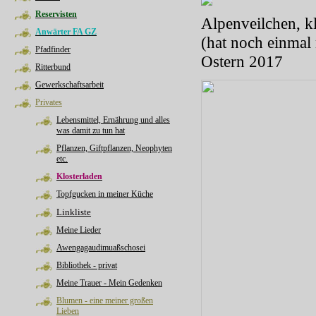
Reservisten
Alpenveilchen, k
Anwärter FA GZ
(hat noch einmal
Pfadfinder
Ostern 2017
Ritterbund
Gewerkschaftsarbeit
Privates
Lebensmittel, Ernährung und alles
was damit zu tun hat
Pflanzen, Giftpflanzen, Neophyten
etc.
Klosterladen
Topfgucken in meiner Küche
Linkliste
Meine Lieder
Awengagaudimuaßschosei
Bibliothek - privat
Meine Trauer - Mein Gedenken
Blumen - eine meiner großen
Lieben