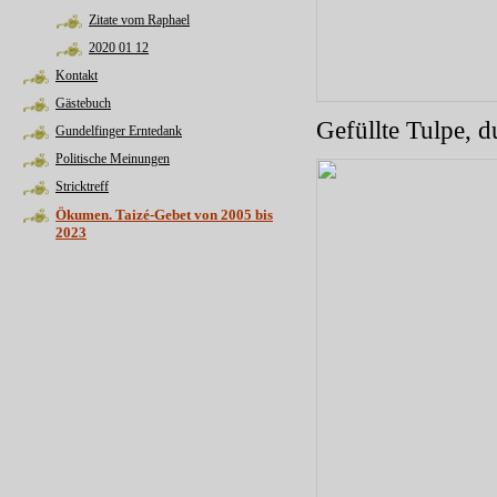
Zitate vom Raphael
2020 01 12
Kontakt
Gästebuch
Gefüllte Tulpe, d
Gundelfinger Erntedank
Politische Meinungen
Stricktreff
Ökumen. Taizé-Gebet von 2005 bis
2023