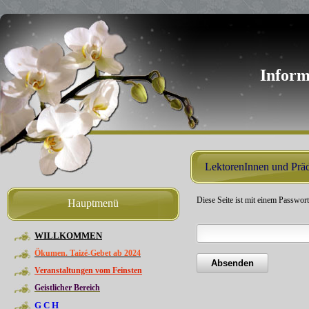
Inform
LektorenInnen und Prä
Diese Seite ist mit einem Passwort
Hauptmenü
WILLKOMMEN
Ökumen. Taizé-Gebet ab 2024
Veranstaltungen vom Feinsten
Geistlicher Bereich
G C H